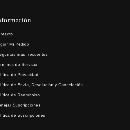
nformación
ntacto
guir Mi Pedido
eguntas más frecuentes
rminos de Servicio
lítica de Privacidad
lítica de Envío, Devolución y Cancelación
lítica de Reembolso
nejar Suscripciones
lítica de Suscripciones