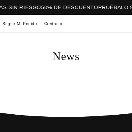
AS SIN RIESGO
50% DE DESCUENTO
PRUÉBALO 90
Seguir Mi Pedido
Contacto
News