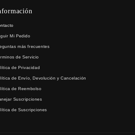
nformación
ntacto
guir Mi Pedido
eguntas más frecuentes
rminos de Servicio
lítica de Privacidad
lítica de Envío, Devolución y Cancelación
lítica de Reembolso
nejar Suscripciones
lítica de Suscripciones