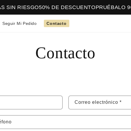
S SIN RIESGO
50% DE DESCUENTO
PRUÉBALO 90 
Seguir Mi Pedido
Contacto
Contacto
Correo electrónico
*
éfono